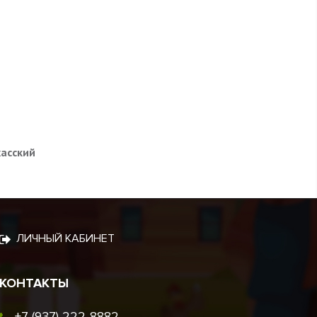
хасский
ЛИЧНЫЙ КАБИНЕТ
КОНТАКТЫ
+7 (937) 222-8882