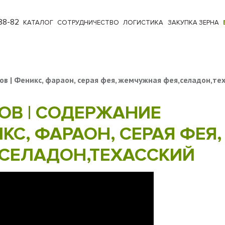
88-82
КАТАЛОГ
СОТРУДНИЧЕСТВО
ЛОГИСТИКА
ЗАКУПКА ЗЕРНА
в | Феникс, фараон, серая фея, жемчужная фея,селадон,те
ОВ | СОДЕРЖАНИЕ
КС, ФАРАОН, СЕРАЯ ФЕЯ,
СЕЛАДОН,ТЕХАССКИЙ