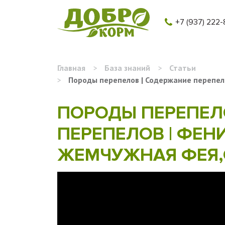
+7 (937) 222-
Главная
>
База знаний
>
Статьи
>
Породы перепелов | Содержание перепело
ПОРОДЫ ПЕРЕПЕЛ
ПЕРЕПЕЛОВ | ФЕНИ
ЖЕМЧУЖНАЯ ФЕЯ,