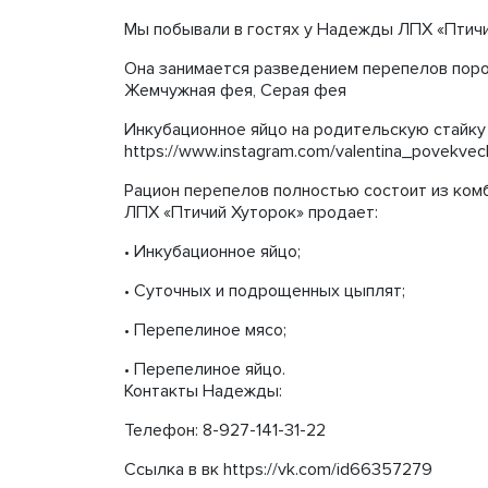
Мы побывали в гостях у Надежды ЛПХ «Птичий
Она занимается разведением перепелов поро
Жемчужная фея, Серая фея
Инкубационное яйцо на родительскую стайку 
https://www.instagram.com/valentina_povekvec
Рацион перепелов полностью состоит из ко
ЛПХ «Птичий Хуторок» продает:
• Инкубационное яйцо;
• Суточных и подрощенных цыплят;
• Перепелиное мясо;
• Перепелиное яйцо.
Контакты Надежды:
Телефон: 8-927-141-31-22
Ссылка в вк https://vk.com/id66357279​