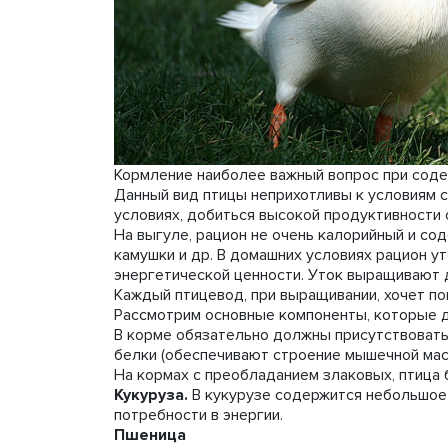
Кормление наиболее важный вопрос при соде
Данный вид птицы неприхотливы к условиям с
условиях, добиться высокой продуктивности 
На выгуле, рацион не очень калорийный и со
камушки и др. В домашних условиях рацион у
энергетической ценности. Уток выращивают д
Каждый птицевод, при выращивании, хочет по
Рассмотрим основные компоненты, которые д
В корме обязательно должны присутствовать з
белки (обеспечивают строение мышечной масс
На кормах с преобладанием злаковых, птица 
Кукуруза.
В кукурузе содержится небольшое 
потребности в энергии.
Пшеница