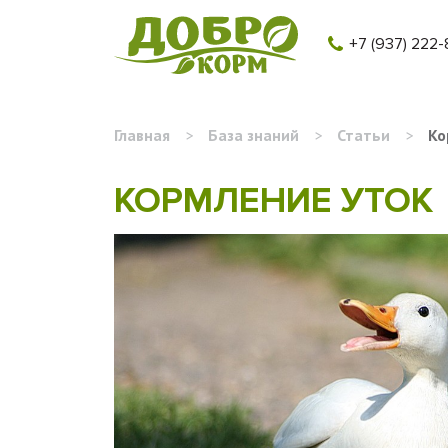
+7 (937) 222-
Главная
>
База знаний
>
Статьи
>
Ко
КОРМЛЕНИЕ УТОК