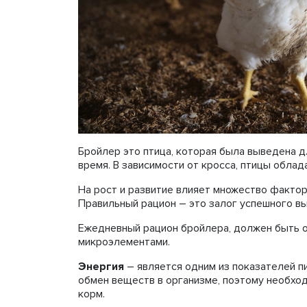
Бройлер это птица, которая была выведена д
время. В зависимости от кросса, птицы обла
На рост и развитие влияет множество фактор
Правильный рацион – это залог успешного вы
Ежедневный рацион бройлера, должен быть о
микроэлементами.
Энергия
– является одним из показателей п
обмен веществ в организме, поэтому необход
корм.