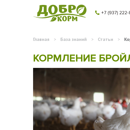
+7 (937) 222-
Главная
>
База знаний
>
Статьи
>
Ко
КОРМЛЕНИЕ БРОЙ