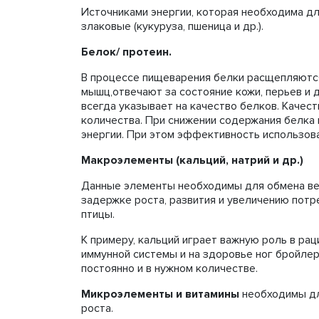
Источниками энергии, которая необходима д
злаковые (кукуруза, пшеница и др.).
Белок/ протеин.
В процессе пищеварения белки расщепляются
мышц,отвечают за состояние кожи, перьев и д
всегда указывает на качество белков. Качест
количества. При снижении содержания белка 
энергии. При этом эффективность использова
Макроэлементы (кальций, натрий и др.)
Данные элементы необходимы для обмена вещ
задержке роста, развития и увеличению потр
птицы.
К примеру, кальций играет важную роль в рацио
иммунной системы и на здоровье ног бройлер
постоянно и в нужном количестве.
Микроэлементы и витамины
необходимы дл
роста.