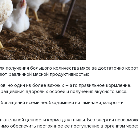
ля получения большого количества мяса за достаточно коро
дают различной мясной продуктивностью.
ов, но один из более важных – это правильное кормление.
ращивания здоровых особей и получения вкусного мяса.
богащений всеми необходимыми витаминами, макро - и
итательной ценности корма для птицы. Без энергии невозмож
имо обеспечить постоянное ее поступление в организм чере