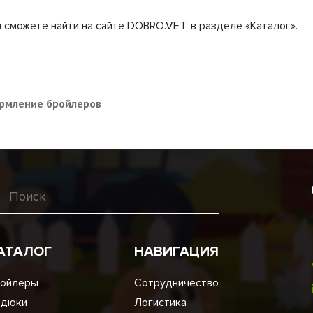
можете найти на сайте DOBRO.VET, в разделе «Каталог».
рмление бройлеров
АТАЛОГ
НАВИГАЦИЯ
ойлеры
Сотрудничество
ндюки
Логистика