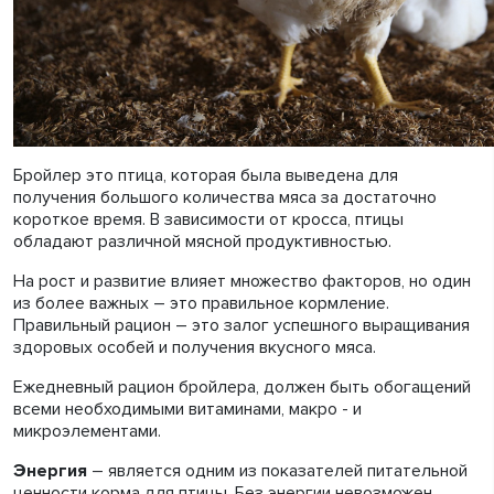
Бройлер это птица, которая была выведена для
получения большого количества мяса за достаточно
короткое время. В зависимости от кросса, птицы
обладают различной мясной продуктивностью.
На рост и развитие влияет множество факторов, но один
из более важных – это правильное кормление.
Правильный рацион – это залог успешного выращивания
здоровых особей и получения вкусного мяса.
Ежедневный рацион бройлера, должен быть обогащений
всеми необходимыми витаминами, макро - и
микроэлементами.
Энергия
– является одним из показателей питательной
ценности корма для птицы. Без энергии невозможен