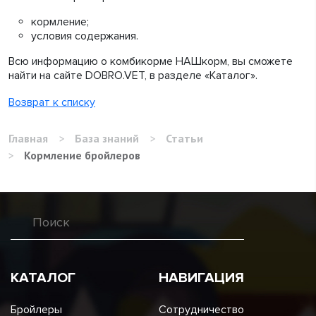
кормление;
условия содержания.
Всю информацию о комбикорме НАШкорм, вы сможете
найти на сайте DOBRO.VET, в разделе «Каталог».
Возврат к списку
Главная
>
База знаний
>
Статьи
>
Кормление бройлеров
КАТАЛОГ
НАВИГАЦИЯ
Бройлеры
Сотрудничество