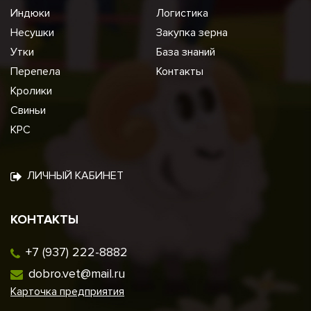
Индюки
Логистика
Несушки
Закупка зерна
Утки
База знаний
Перепела
Контакты
Кролики
Свиньи
КРС
ЛИЧНЫЙ КАБИНЕТ
КОНТАКТЫ
+7 (937) 222-8882
dobro.vet@mail.ru
Карточка предприятия