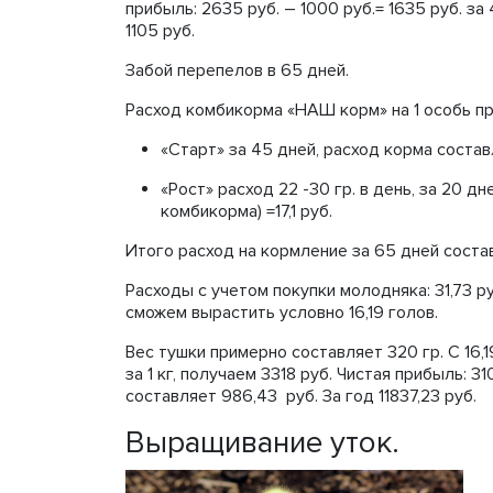
прибыль: 2635 руб. – 1000 руб.= 1635 руб. за 
1105 руб.
Забой перепелов в 65 дней.
Расход комбикорма «НАШ корм» на 1 особь п
«Старт» за 45 дней, расход корма составл
«Рост» расход 22 -30 гр. в день, за 20 дней
комбикорма) =17,1 руб.
Итого расход на кормление за 65 дней составля
Расходы с учетом покупки молодняка: 31,73 ру
сможем вырастить условно 16,19 голов.
Вес тушки примерно составляет 320 гр. С 16,1
за 1 кг, получаем 3318 руб. Чистая прибыль: 31
составляет 986,43 руб. За год 11837,23 руб.
Выращивание уток.