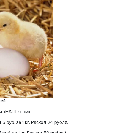
ей.
ом «НАШ корм».
5 руб. за 1 кг. Расход 24 рубля.