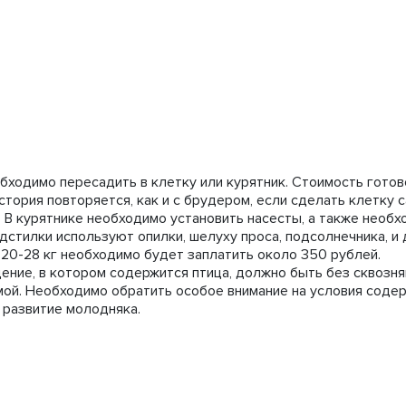
обходимо пересадить в клетку или курятник. Стоимость готов
 история повторяется, как и с брудером, если сделать клетку 
. В курятнике необходимо установить насесты, а также необ
дстилки используют опилки, шелуху проса, подсолнечника, и д
а 20-28 кг необходимо будет заплатить около 350 рублей.
ние, в котором содержится птица, должно быть без сквозняк
ой. Необходимо обратить особое внимание на условия содер
 развитие молодняка.