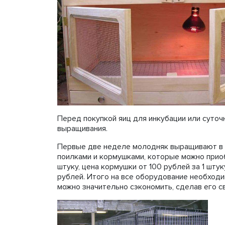
Перед покупкой яиц для инкубации или суто
выращивания.
Первые две неделе молодняк выращивают в 
поилками и кормушками, которые можно приоб
штуку, цена кормушки от 100 рублей за 1 шт
рублей. Итого на все оборудование необходим
можно значительно сэкономить, сделав его с