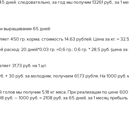
45 дней, следовательно, за год мы получим 13261 руб., за 1 м
ри выращивании 65 дней:
яет 450 гр. корма, стоимость 14,63 рублей. Цена за кг. = 32,5
 расход: 20 дней*0,03 гр. =0,6 гр.; 0,6 гр. * 28,5 руб. (цена за 
ет 31,73 руб. на 1 шт.
б. + 30 руб. за молодняк, получаем 61,73 рубля. На 1000 руб.
9 голов мы получим 5,18 кг мяса. При реализации по цене 600 
08 руб. – 1000 руб. = 2108 руб. за 65 дней, за 1 месяц прибыль