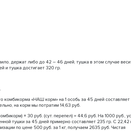
ило, держат либо до 42 – 46 дней, тушка в этом случае веси
ей и тушка достигает 320 гр.
.
го комбикорма «НАШ корм» на 1 особь за 45 дней составляет
тельно, на корм мы потратим 14,63 руб.
омбикорм) + 30 руб. (сут. перепел) = 44,6 руб. На 1000 руб., 
нной тушки за 45 дней примерно составляет 235 гр. С 22,42
изации по цене 500 руб. за 1 кг, получаем 2635 руб. Чистая