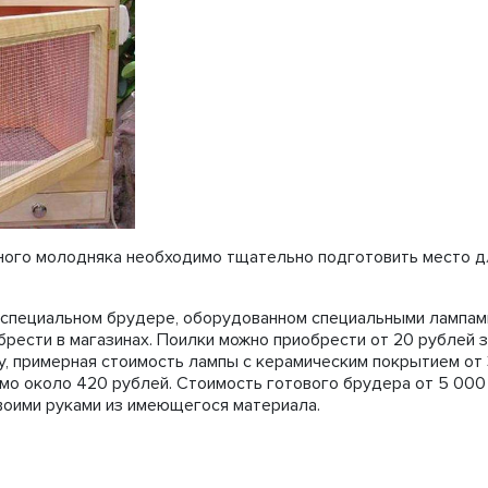
чного молодняка необходимо тщательно подготовить место д
специальном брудере, оборудованном специальными лампам
рести в магазинах. Поилки можно приобрести от 20 рублей 
уку, примерная стоимость лампы с керамическим покрытием от
о около 420 рублей. Стоимость готового брудера от 5 000 т
воими руками из имеющегося материала.