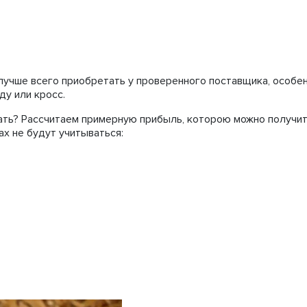
лучше всего приобретать у проверенного поставщика, особе
у или кросс.
ать? Рассчитаем примерную прибыль, которою можно получит
х не будут учитываться: