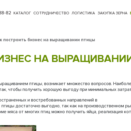
88-82
КАТАЛОГ
СОТРУДНИЧЕСТВО
ЛОГИСТИКА
ЗАКУПКА ЗЕРНА
к построить бизнес на выращивании птицы
БИЗНЕС НА ВЫРАЩИВАНИ
ыращиванием птицы, возникает множество вопросов. Наибол
 так, чтобы получить хорошую выгоду при минимальных затрат
остраненных и востребованных направлений в
птицы достаточно выгодно, так как на производственном ры
ме мяса от многих птиц можно получить яйца, реализация ко