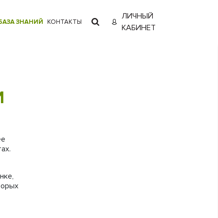
ЛИЧНЫЙ
БАЗА ЗНАНИЙ
КОНТАКТЫ
КАБИНЕТ
И
ее
ах.
нке,
торых