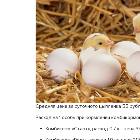
Средняя цена за суточного цыпленка 55 рубл
Расход на 1 особь при кормлении комбикорм
Комбикорм «Старт», расход 0,7 кг, цена 34,