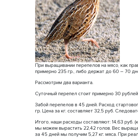
При выращивании перепелов на мясо, как прав
примерно 235 гр., либо держат до 60 – 70 дн
Рассмотрим два варианта.
Суточный перепел стоит примерно 30 рублей
Забой перепелов в 45 дней. Расход стартово
гр. Цена за кг. составляет 32,5 руб. Следова
Итого, наши расходы составляют: 14,63 руб. (к
мы можем вырастить 22,42 голов. Вес выраще
за 45 дней мы получим 5,27 кг. мяса. При реал