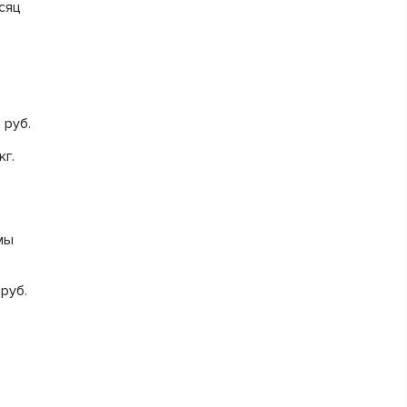
есяц
 руб.
кг.
 мы
руб.