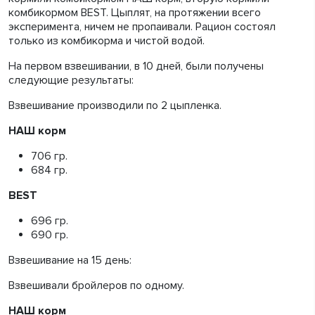
комбикормом BEST. Цыплят, на протяжении всего
эксперимента, ничем не пропаивали. Рацион состоял
только из комбикорма и чистой водой.
На первом взвешивании, в 10 дней, были получены
следующие результаты:
Взвешивание производили по 2 цыпленка.
НАШ корм
706 гр.
684 гр.
BEST
696 гр.
690 гр.
Взвешивание на 15 день:
Взвешивали бройлеров по одному.
НАШ корм