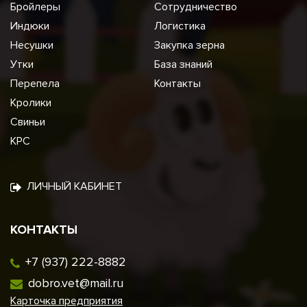
Бройлеры
Сотрудничество
Индюки
Логистика
Несушки
Закупка зерна
Утки
База знаний
Перепела
Контакты
Кролики
Свиньи
КРС
ЛИЧНЫЙ КАБИНЕТ
КОНТАКТЫ
+7 (937) 222-8882
dobro.vet@mail.ru
Карточка предприятия