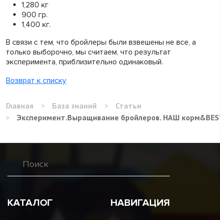
1,280 кг
900 гр.
1,400 кг.
В связи с тем, что бройлеры были взвешены не все, а
только выборочно, мы считаем, что результат
эксперимента, приблизительно одинаковый.
Возврат к списку
Главная
>
База знаний
>
Статьи
>
Эксперимент.Выращивание бройлеров. НАШ корм&BE
КАТАЛОГ
НАВИГАЦИЯ