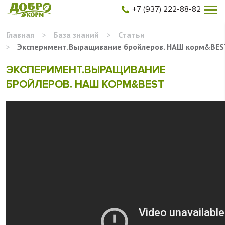
+7 (937) 222-88-82
Главная
>
База знаний
>
Статьи
>
Эксперимент.Выращивание бройлеров. НАШ корм&BE
ЭКСПЕРИМЕНТ.ВЫРАЩИВАНИЕ
БРОЙЛЕРОВ. НАШ КОРМ&BEST