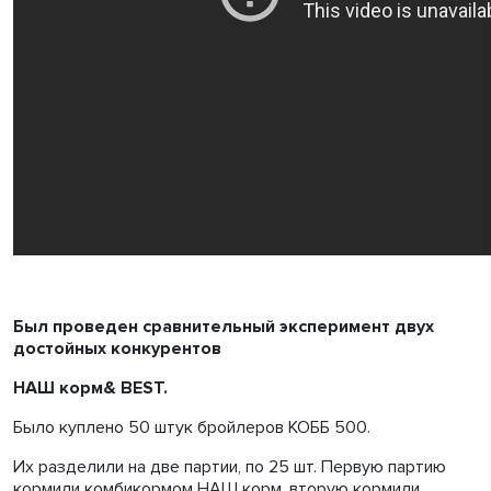
Был проведен сравнительный эксперимент двух
достойных конкурентов
НАШ корм& BEST.
Было куплено 50 штук бройлеров КОББ 500.
Их разделили на две партии, по 25 шт. Первую партию
кормили комбикормом НАШ корм, вторую кормили