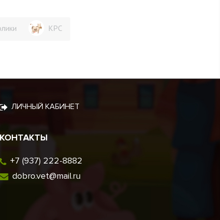
олики
КРС
ЛИЧНЫЙ КАБИНЕТ
КОНТАКТЫ
+7 (937) 222-8882
dobro.vet@mail.ru