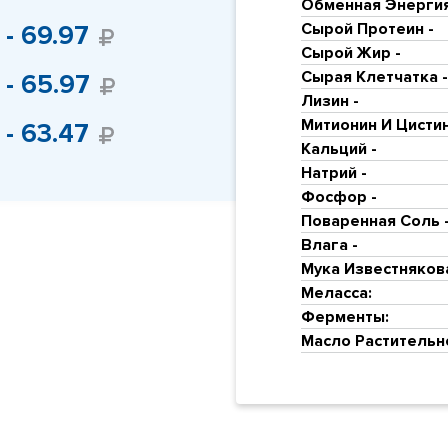
Обменная Энергия
Сырой Протеин -
- 69.97
Сырой Жир -
Сырая Клетчатка -
- 65.97
Лизин -
Митионин И Цистин
- 63.47
Кальций -
Натрий -
Фосфор -
Поваренная Соль 
Влага -
Мука Известняков
Меласса:
Ферменты:
Масло Растительн