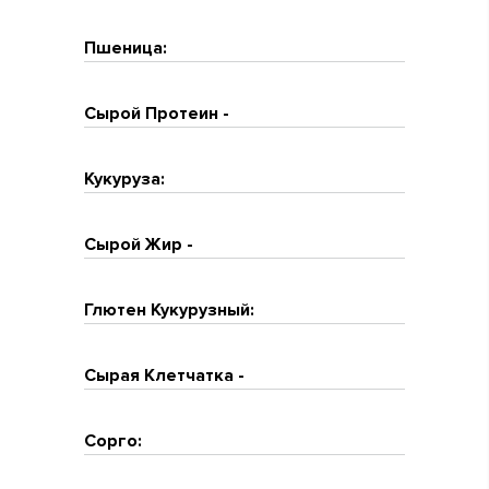
Пшеница:
Сырой Протеин -
Кукуруза:
Сырой Жир -
Глютен Кукурузный:
Сырая Клетчатка -
Сорго: