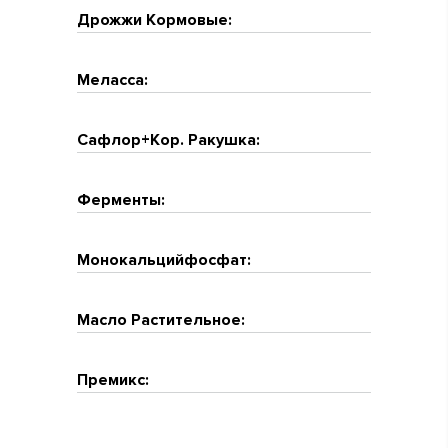
Дрожжи Кормовые:
Меласса:
Сафлор+Кор. Ракушка:
Ферменты:
Монокальцийфосфат:
Масло Растительное:
Премикс: