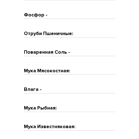
Фосфор -
Отруби Пшеничные:
Поваренная Соль -
Мука Мясокостная:
Влага -
Мука Рыбная:
Мука Известняковая: