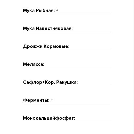
Мука Рыбная: +
Мука Известняковая:
Дрожжи Кормовые:
Меласса:
Сафлор+Кор. Ракушка:
Ферменты: +
Монокальцийфосфат: