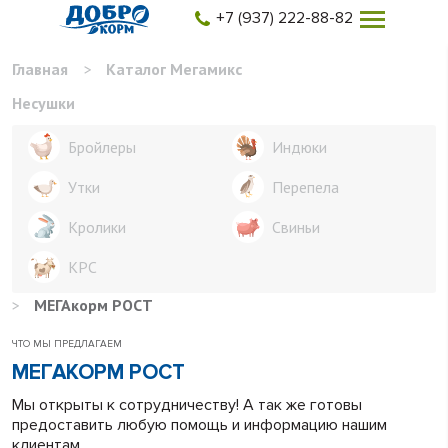
+7 (937) 222-88-82
Главная
>
Каталог Мегамикс
Несушки
Бройлеры
Индюки
Утки
Перепела
Кролики
Свиньи
КРС
>
МЕГАкорм РОСТ
ЧТО МЫ ПРЕДЛАГАЕМ
МЕГАКОРМ РОСТ
Мы открыты к сотрудничеству! А так же готовы
предоставить любую помощь и информацию нашим
клиентам.