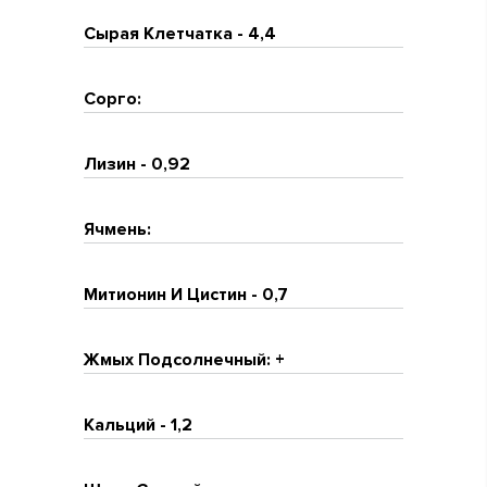
Сырая Клетчатка - 4,4
Сорго:
Лизин - 0,92
Ячмень:
Митионин И Цистин - 0,7
Жмых Подсолнечный: +
Кальций - 1,2