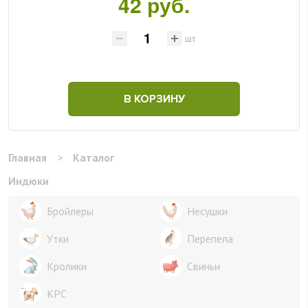
42 руб.
шт
В КОРЗИНУ
Главная
>
Каталог
Индюки
Бройлеры
Несушки
Утки
Перепела
Кролики
Свиньи
КРС