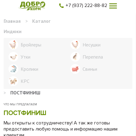
+7 (937) 222-88-82
Главная
>
Каталог
Индюки
Бройлеры
Несушки
Утки
Перепела
Кролики
Свиньи
КРС
>
ПОСТФИНИШ
ЧТО МЫ ПРЕДЛАГАЕМ
ПОСТФИНИШ
Мы открыты к сотрудничеству! А так же готовы
предоставить любую помощь и информацию нашим
клиентам.