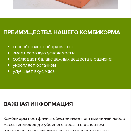
ПРЕИМУЩЕСТВА НАШЕГО КОМБИКОРМА
способствует набору массы;
имеет хорошую усвояемость;
соблюдает баланс важных веществ в рационе;
укрепляет организм;
улучшает вкус мяса.
ВАЖНАЯ ИНФОРМАЦИЯ
Комбикорм постфиниш обеспечивает оптимальный набор
массы индюков до убойного веса, и в основном,
направлен на улучшение вкусовых качеств мяса и