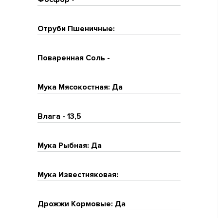
Отруби Пшеничные:
Поваренная Соль -
Мука Мясокостная: Да
Влага - 13,5
Мука Рыбная: Да
Мука Известняковая:
Дрожжи Кормовые: Да