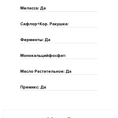
Меласса: Да
Сафлор+Кор. Ракушка:
Ферменты: Да
Монокальцийфосфат:
Масло Растительное: Да
Премикс: Да