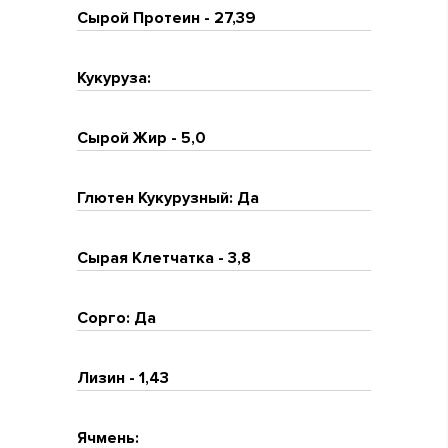
Сырой Протеин - 27,39
Кукуруза:
Сырой Жир - 5,0
Глютен Кукурузный: Да
Сырая Клетчатка - 3,8
Сорго: Да
Лизин - 1,43
Ячмень: