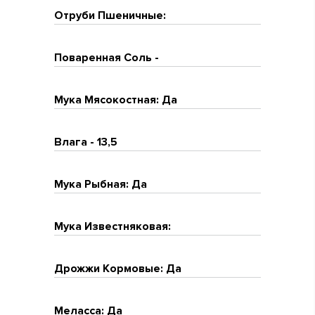
Отруби Пшеничные:
Поваренная Соль -
Мука Мясокостная: Да
Влага - 13,5
Мука Рыбная: Да
Мука Известняковая:
Дрожжи Кормовые: Да
Меласса: Да