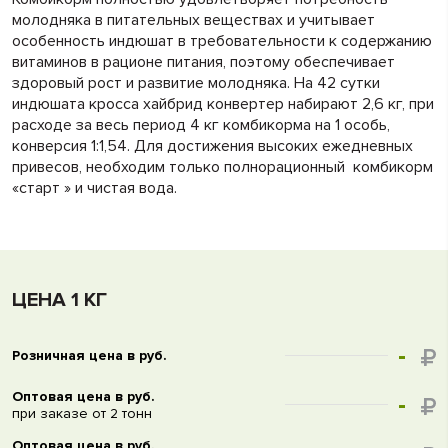
молодняка в питательных веществах и учитывает
особенность индюшат в требовательности к содержанию
витаминов в рационе питания, поэтому обеспечивает
здоровый рост и развитие молодняка. На 42 сутки
индюшата кросса хайбрид конвертер набирают 2,6 кг, при
расходе за весь период 4 кг комбикорма на 1 особь,
конверсия 1:1,54. Для достижения высоких ежедневных
привесов, необходим только полнорационный комбикорм
«старт » и чистая вода.
ЦЕНА 1 КГ
-
Розничная цена в руб.
Оптовая цена в руб.
-
при заказе от 2 тонн
Оптовая цена в руб.