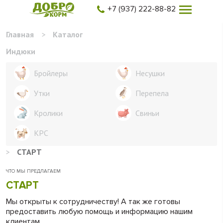
+7 (937) 222-88-82
Главная
>
Каталог
Индюки
Бройлеры
Несушки
Утки
Перепела
Кролики
Свиньи
КРС
>
СТАРТ
ЧТО МЫ ПРЕДЛАГАЕМ
СТАРТ
Мы открыты к сотрудничеству! А так же готовы
предоставить любую помощь и информацию нашим
клиентам.