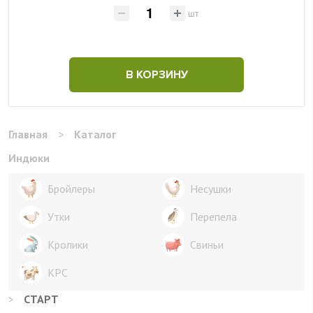
шт
В КОРЗИНУ
Главная
>
Каталог
Индюки
Бройлеры
Несушки
Утки
Перепела
Кролики
Свиньи
КРС
>
СТАРТ