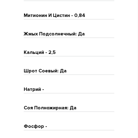
Митионин И Цистин - 0,84
Жмых Подсолнечный: Да
Кальций - 2,5
Шрот Соевый: Да
Натрий -
Соя Полножирная: Да
Фосфор -