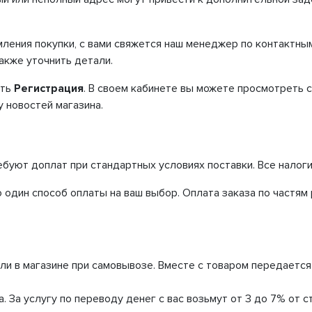
.
мления покупки, с вами свяжется наш менеджер по контактн
акже уточнить детали.
сть
Регистрация
. В своем кабинете вы можете просмотреть 
у новостей магазина.
ебуют доплат при стандартных условиях поставки. Все налог
один способ оплаты на ваш выбор. Оплата заказа по частям
и в магазине при самовывозе. Вместе с товаром передается 
 За услугу по переводу денег с вас возьмут от 3 до 7% от с