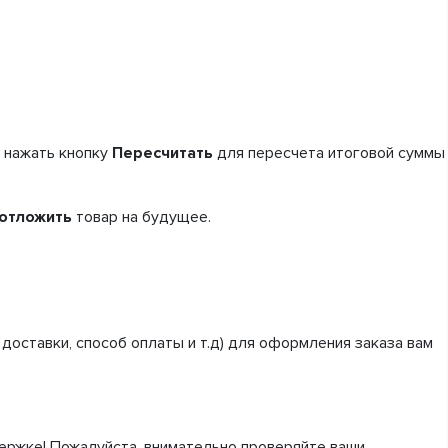
о нажать кнопку
Пересчитать
для пересчета итоговой суммы
отложить
товар на будущее.
доставки, способ оплаты и т.д) для оформления заказа вам
ержке! Пожалуйста, внимательно проверяйте ваши