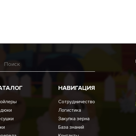
АТАЛОГ
НАВИГАЦИЯ
ойлеры
Сотрудничество
ндюки
Логистика
сушки
Закупка зерна
ки
База знаний
репела
Контакты