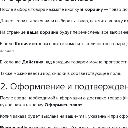
После выбора товара нажмите кнопку
В корзину
— товар доб
Далее, если вы закончили выбирать товар, нажмите кнопку
в
На странице
ваша корзина
будут перечислены все выбранн
В поле
Количество
вы пожете изменить количество товара 
заказа.
В колонке
Действия
над каждым товаром можно произвести
Также можно ввести код скидки в соответствующее поле.
2. Оформление и подтвержден
После ввода необходимой информации о доставке товара (ФИ
нужно нажать кнопку
Оформить заказ
.
Копия заказа будет выслана на ваш e-mail, указанный при оф
Внимание!
Неправильно указанный номер телефона, неточны