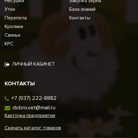
Несушки
Закупка зерна
Утки
База знаний
Перепела
Контакты
Кролики
Свиньи
КРС
ЛИЧНЫЙ КАБИНЕТ
КОНТАКТЫ
+7 (937) 222-8882
dobro.vet@mail.ru
Карточка предприятия
Скачать каталог товаров