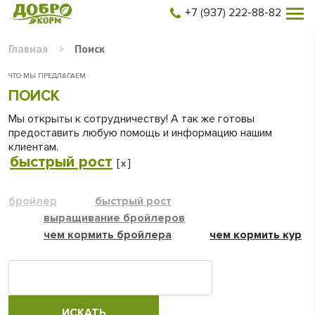
+7 (937) 222-88-82
Главная
>
Поиск
ЧТО МЫ ПРЕДЛАГАЕМ
ПОИСК
Мы открыты к сотрудничеству! А так же готовы
предоставить любую помощь и информацию нашим
клиентам.
быстрый рост
[
]
x
бройлер
быстрый рост
выращивание бройлеров
чем кормить бройлера
чем кормить кур