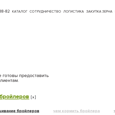
88-82
КАТАЛОГ
СОТРУДНИЧЕСТВО
ЛОГИСТИКА
ЗАКУПКА ЗЕРНА
е готовы предоставить
лиентам.
бройлеров
[
]
x
ивание бройлеров
чем кормить бройлера