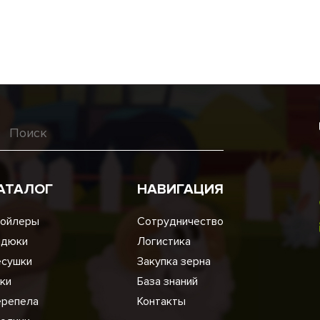
АТАЛОГ
НАВИГАЦИЯ
ойлеры
Сотрудничество
ндюки
Логистика
сушки
Закупка зерна
ки
База знаний
репела
Контакты