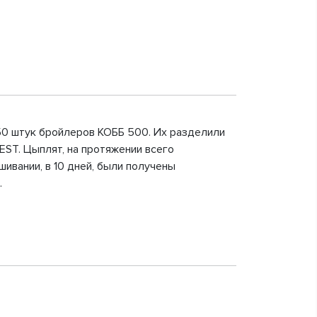
50 штук бройлеров КОББ 500. Их разделили
ST. Цыплят, на протяжении всего
шивании, в 10 дней, были получены
.