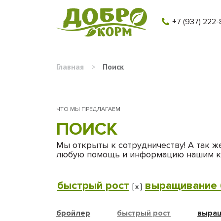
+7 (937) 222-
Главная
>
Поиск
ЧТО МЫ ПРЕДЛАГАЕМ
ПОИСК
Мы открыты к сотрудничеству! А так ж
любую помощь и информацию нашим к
быстрый рост
выращивание 
[
]
x
бройлер
быстрый рост
выращ