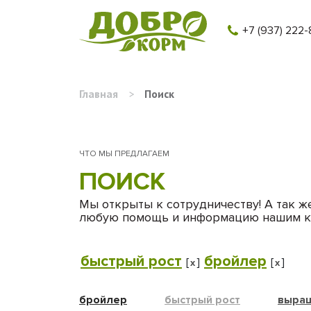
+7 (937) 222-
Главная
>
Поиск
ЧТО МЫ ПРЕДЛАГАЕМ
ПОИСК
Мы открыты к сотрудничеству! А так ж
любую помощь и информацию нашим к
быстрый рост
бройлер
[
]
[
]
x
x
бройлер
быстрый рост
выращ