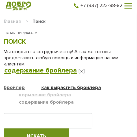
+7 (937) 222-88-82
Главная
>
Поиск
ЧТО МЫ ПРЕДЛАГАЕМ
ПОИСК
Мы открыты к сотрудничеству! А так же готовы
предоставить любую помощь и информацию нашим
клиентам.
содержание бройлера
[
]
x
бройлер
как вырастить бройлера
кормление бройлера
содержание бройлера