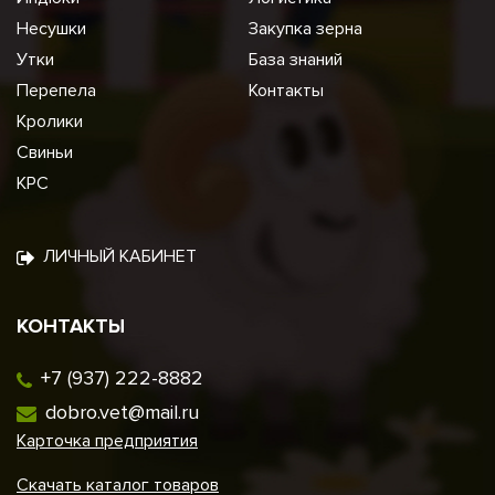
Несушки
Закупка зерна
Утки
База знаний
Перепела
Контакты
Кролики
Свиньи
КРС
ЛИЧНЫЙ КАБИНЕТ
КОНТАКТЫ
+7 (937) 222-8882
dobro.vet@mail.ru
Карточка предприятия
Скачать каталог товаров