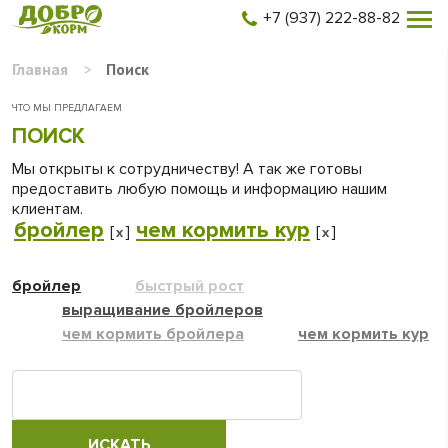
+7 (937) 222-88-82
Главная
>
Поиск
ЧТО МЫ ПРЕДЛАГАЕМ
ПОИСК
Мы открыты к сотрудничеству! А так же готовы
предоставить любую помощь и информацию нашим
клиентам.
бройлер
чем кормить кур
[
]
[
]
x
x
бройлер
быстрый рост
выращивание бройлеров
чем кормить бройлера
чем кормить кур