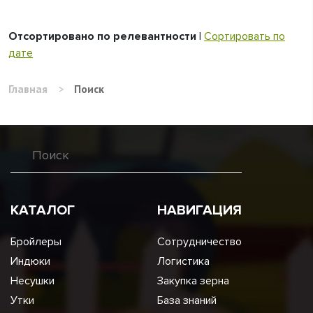
Отсортировано по релевантности
|
Сортировать по
дате
Главная
>
Поиск
КАТАЛОГ
НАВИГАЦИЯ
Бройлеры
Сотрудничество
Индюки
Логистика
Несушки
Закупка зерна
Утки
База знаний