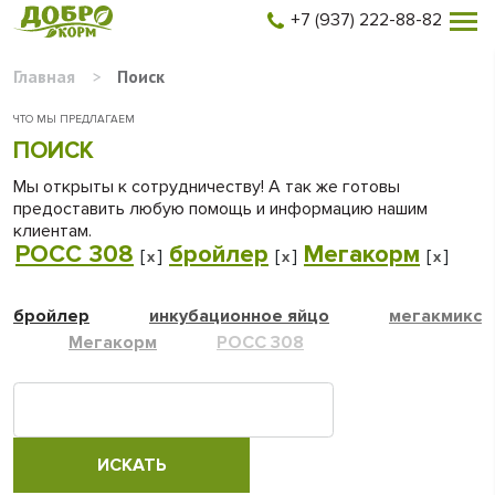
+7 (937) 222-88-82
Главная
>
Поиск
ЧТО МЫ ПРЕДЛАГАЕМ
ПОИСК
Мы открыты к сотрудничеству! А так же готовы
предоставить любую помощь и информацию нашим
клиентам.
РОСС 308
бройлер
Мегакорм
[
]
[
]
[
]
x
x
x
бройлер
инкубационное яйцо
мегакмикс
Мегакорм
РОСС 308