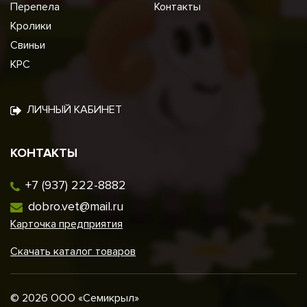
Перепела
Контакты
Кролики
Свиньи
КРС
ЛИЧНЫЙ КАБИНЕТ
КОНТАКТЫ
+7 (937) 222-8882
dobro.vet@mail.ru
Карточка предприятия
Скачать каталог товаров
© 2026 ООО «Семикрыл»