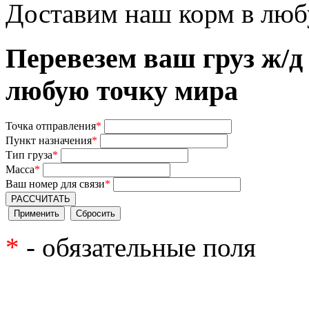
Доставим наш корм в люб
Перевезем ваш груз ж/д
любую точку мира
Точка отправления
*
Пункт назначения
*
Тип груза
*
Масса
*
Ваш номер для связи
*
РАССЧИТАТЬ
*
- обязательные поля