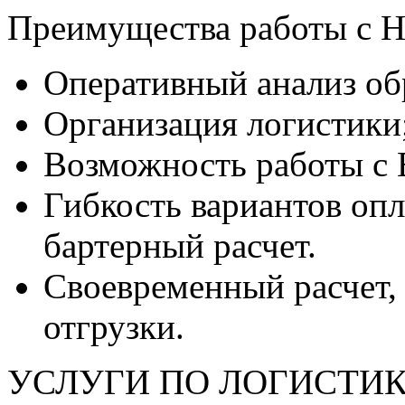
Преимущества работы с Н
Оперативный анализ об
Организация логистики
Возможность работы с 
Гибкость вариантов оп
бартерный расчет.
Своевременный расчет, к
отгрузки.
УСЛУГИ ПО ЛОГИСТИ