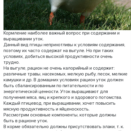
Кормление наиболее важный вопрос при содержании и
выращивании уток.
Данный вид птицы неприхотливы к условиям содержания,
поэтому их часто содержат на выгуле. Но при таких
условиях, добиться высокой продуктивности очень
трудно.
На выгуле, рацион не очень калорийный и содержит:
различные травы, насекомых, мелкую рыбу, песок, мелкие
камушки и др. В домашних условиях рацион уток должен
быть сбалансированным по питательности и по
энергетической ценности. Уток выращивают для
получения мяса, яиц и крепкого и здорового потомства.
Каждый птицевод, при выращивании, хочет повысить
мясную продуктивность и яйценоскость.
Рассмотрим основные компоненты, которые должны
быть в рационе уток.
В корме обязательно должны присутствовать злаки, т. к.