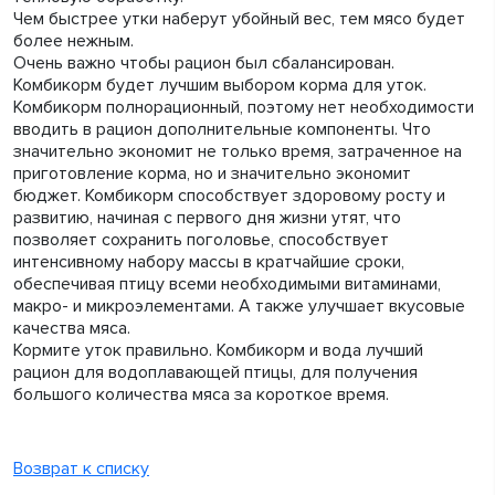
Чем быстрее утки наберут убойный вес, тем мясо будет
более нежным.
Очень важно чтобы рацион был сбалансирован.
Комбикорм будет лучшим выбором корма для уток.
Комбикорм полнорационный, поэтому нет необходимости
вводить в рацион дополнительные компоненты. Что
значительно экономит не только время, затраченное на
приготовление корма, но и значительно экономит
бюджет. Комбикорм способствует здоровому росту и
развитию, начиная с первого дня жизни утят, что
позволяет сохранить поголовье, способствует
интенсивному набору массы в кратчайшие сроки,
обеспечивая птицу всеми необходимыми витаминами,
макро- и микроэлементами. А также улучшает вкусовые
качества мяса.
Кормите уток правильно. Комбикорм и вода лучший
рацион для водоплавающей птицы, для получения
большого количества мяса за короткое время.
Возврат к списку