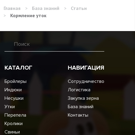
Главная
>
База знаний
>
Статьи
>
Кормление уток
КАТАЛОГ
НАВИГАЦИЯ
Бройлеры
Сотрудничество
Индюки
Логистика
Несушки
Закупка зерна
Утки
База знаний
Перепела
Контакты
Кролики
Свиньи