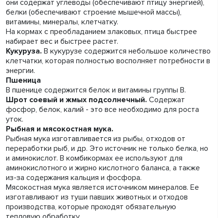
они содержат углеводы (обеспечивают птицу энергией),
белки (обеспечивают строение мышечной массы),
витамины, минералы, клетчатку.
На кормах с преобладанием злаковых, птица быстрее
набирает вес и быстрее растет.
Кукуруза.
В кукурузе содержится небольшое количество
клетчатки, которая полностью восполняет потребности в
энергии.
Пшеница
В пшенице содержится белок и витамины группы В.
Шрот соевый и жмых подсолнечный.
Содержат
фосфор, белок, калий - это все необходимо для роста
уток.
Рыбная и мясокостная мука.
Рыбная мука изготавливается из рыбы, отходов от
переработки рыб, и др. Это источник не только белка, но
и аминокислот. В комбикормах ее используют для
аминокислотного и жирно кислотного баланса, а также
из-за содержания кальция и фосфора.
Мясокостная мука является источником минералов. Ее
изготавливают из туши павших животных и отходов
производства, которые проходят обязательную
тепловую обработку.